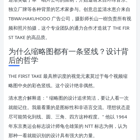
独立厂牌等各种背景的艺术家参与。创意总监清水恵介来自
TBWA\HAKUHODO 广告公司，摄影师长山一樹负责所有视
频和照片拍摄，这个专业团队的通力合作才造就了 THE FIR
ST TAKE 的高品质。
为什么缩略图都有一条竖线？设计背
后的哲学
THE FIRST TAKE 最具辨识度的视觉元素莫过于每个视频缩
略图中央的彩色竖线。这个设计绝非偶然。
清水恵介解释道：" 缩略图的设计追求简洁，要让人看一次
就能记住。我最看重的是图标性和非语言交流。理想状态是
尽可能简化到线、圆、三角、四方这种程度。" 他以 1964
年东京奥运会标志设计师龟仓雄策的 NTT 标志为例，认为
那种一看就能识别的设计具有强大的力量。