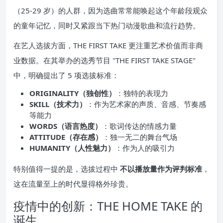
（25-29 岁）的人群，因为选曲常常能唤起这个年龄段观众
的童年记忆，同时又紧跟当下热门动漫歌曲和流行趋势。
在艺人选拔方面，THE FIRST TAKE 更注重艺术价值而非商
业数据。在其举办的选秀节目 "THE FIRST TAKE STAGE"
中，明确提出了 5 项选拔标准：
ORIGINALITY（独创性）
：独特的表现力
SKILL（技术力）
：作为艺术家的声质、音感、节奏感
等能力
WORDS（语言热度）
：歌词传达的情感力量
ATTITUDE（存在感）
：独一无二的舞台气场
HUMANITY（人性魅力）
：作为人的吸引力
特别值得一提的是，选拔过程中
不以播放量作为评判标准
，
这在流量至上的时代显得格外珍贵。
疫情中的创新：THE HOME TAKE 的
诞生