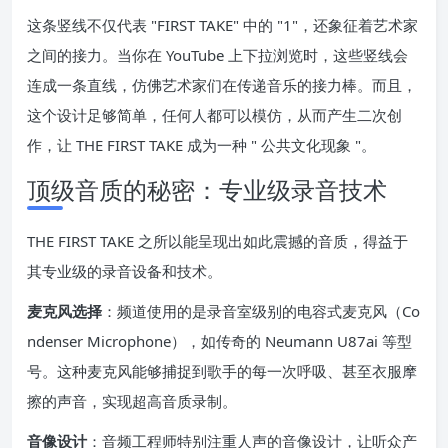
这条竖线不仅代表 "FIRST TAKE" 中的 "1"，还象征着艺术家
之间的接力。当你在 YouTube 上下拉浏览时，这些竖线会
连成一条直线，仿佛艺术家们在传递音乐的接力棒。而且，
这个设计足够简单，任何人都可以模仿，从而产生二次创
作，让 THE FIRST TAKE 成为一种 " 公共文化现象 "。
顶级音质的秘密：专业级录音技术
THE FIRST TAKE 之所以能呈现出如此震撼的音质，得益于
其专业级的录音设备和技术。
麦克风选择
：频道使用的是录音室级别的电容式麦克风（Co
ndenser Microphone），如传奇的 Neumann U87ai 等型
号。这种麦克风能够捕捉到歌手的每一次呼吸、甚至衣服摩
擦的声音，实现超高音质录制。
音像设计
：音频工程师特别注重人声的音像设计，让听众产