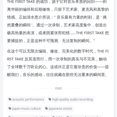
THE FIRST TAKE 的成功，源于它对音乐本质的回归——剥
离华丽的编排和后期修饰，只留下艺术家、麦克风和真挚的
情感。正如清水恵介所说：" 音乐最有力量的时刻，是 ’ 偶
然重叠的瞬间 ’。通过一次录制，艺术家高度集中，创造出
极高热量的表演，或者因紧张而犯错……THE FIRST TAKE 想
要捕捉的，正是这种不可预测、无法复制的瞬间。"
在这个可以无限次编辑、修改、完美化的数字时代，THE FI
RST TAKE 反其道而行，用一次录制的真实与不完美，触动
了全球数千万听众的心。这或许正是它最珍贵的价值——提
醒我们，音乐的感动，往往就藏在那些无法重来的瞬间里。
END
acoustic performance
high quality audio recording
Japan music culture
Japanese artists