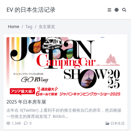
EV 的日本生活记录
Home
Tag
东京展览
2025 年日本房车展
去年在 X(Twitter) 上看到不好的推主都有自己的房车，然后根据
一些推文的推荐就发现了 Bilibili…
1,348
0
日本生活