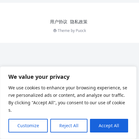
用户协议
隐私政策
Theme by
Puock
We value your privacy
We use cookies to enhance your browsing experience, se
rve personalized ads or content, and analyze our traffic.
By clicking "Accept All", you consent to our use of cookie
s.
Customize
Reject All
Accept All
English