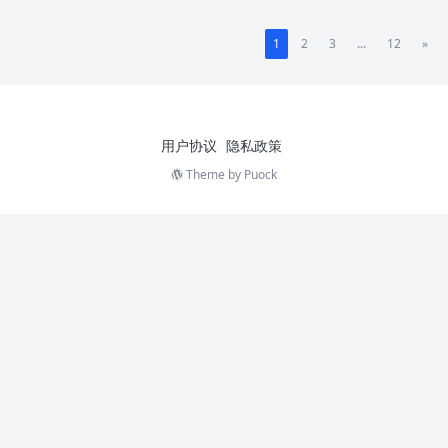
1
2
3
...
12
»
用户协议
隐私政策
Theme by
Puock