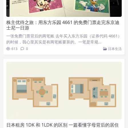
株主优待之旅：用东方乐园 4661 的免费门票走完东京迪
士尼一日游
一张免费门票背后的两笔账 去年买入东方乐园（证券代码 4661）
的时候，我心里其实是有两笔账要算的。一笔是常规…
613
0
日本生活
日本租房 1DK 和 1LDK 的区别 一篇看懂字母背后的居住