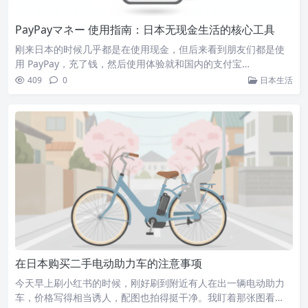
PayPayマネー 使用指南：日本无现金生活的核心工具
刚来日本的时候几乎都是在使用现金，但后来看到朋友们都是使
用 PayPay，充了钱，然后使用体验就和国内的支付宝…
409
0
日本生活
在日本购买二手电动助力车的注意事项
今天早上刷小红书的时候，刚好刷到附近有人在出一辆电动助力
车，价格写得相当诱人，配图也拍得挺干净。我盯着那张图看…