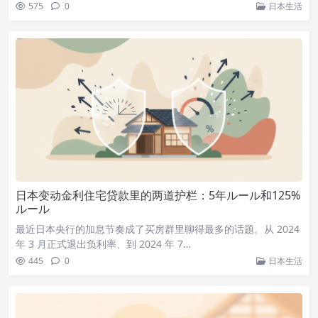
575
0
日本生活
日本变动金利住宅贷款里的两道护栏：5年ルール和125%
ルール
最近日本央行的加息节奏成了买房群里聊得最多的话题。从 2024
年 3 月正式退出负利率、到 2024 年 7…
445
0
日本生活