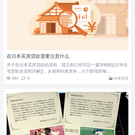
在日本买房贷款需要注意什么
关于在日本买房贷款的流程，我之前已经写过一篇详细的[[日本住
宅贷款全流程详解]]，从假审到拿房本，六个阶段的每…
683
0
日本生活