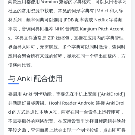
两款应用都使用 Yomitan 兼容的字典格式，可以从日语学习
社区的常用资源中获取。常见的词形字典有 JMdict 和大辞
林系列，频率词典可以选用 JPDB 频率表或 Netflix 字幕频
率表，音调词典则推荐 NHK 音调或 Kanjium Pitch Accent
s。字典文件通常是 ZIP 压缩包，直接在应用内的字典管理
界面导入即可，无需解压。多个字典可以同时激活，查词时
应用会聚合所有来源的解释，显示在同一个弹出面板内，方
便横向比较。
与 Anki 配合使用
要启用 Anki 制卡功能，需要先在手机上安装 [[AnkiDroid]]
并新建好目标牌组。Hoshi Reader Android 连接 AnkiDroi
d 的方式是通过本地 API，两者在同一台设备上运行即可，
不需要额外的网络配置。在应用设置里选择目标牌组并映射
字段之后，查词面板上就会出现一个制卡按钮，点击即可将