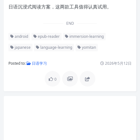
日语沉浸式阅读方案，这两款工具值得认真试用。
END
android
epub-reader
immersion-learning
japanese
language-learning
yomitan
Posted to:
日语学习
2026年5月12日
0