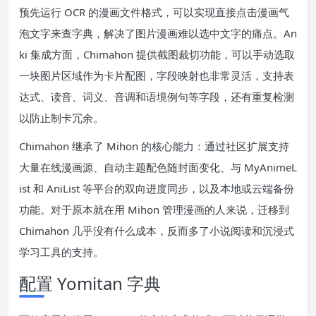
预先运行 OCR 的漫画文件格式，可以实现直接点击漫画气
泡文字来查字典，解决了图片漫画难以选中文字的痛点。An
ki 集成方面，Chimahon 提供截图裁切功能，可以手动选取
一块图片区域作为卡片配图，字段映射也非常灵活，支持表
达式、读音、词义、音调和语境例句等字段，还有重复检测
以防止制卡冗余。
Chimahon 继承了 Mihon 的核心能力：通过社区扩展支持
大量在线漫画源、自动主题配色随封面变化、与 MyAnimeL
ist 和 AniList 等平台的双向进度同步，以及本地或云端备份
功能。对于原本就在用 Mihon 管理漫画的人来说，迁移到
Chimahon 几乎没有什么成本，反而多了小说阅读和沉浸式
学习工具的支持。
配置 Yomitan 字典