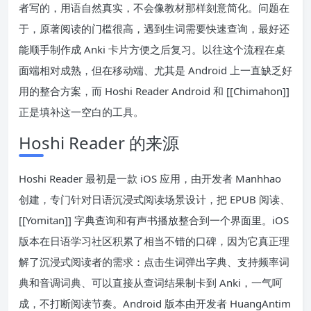
者写的，用语自然真实，不会像教材那样刻意简化。问题在
于，原著阅读的门槛很高，遇到生词需要快速查询，最好还
能顺手制作成 Anki 卡片方便之后复习。以往这个流程在桌
面端相对成熟，但在移动端、尤其是 Android 上一直缺乏好
用的整合方案，而 Hoshi Reader Android 和 [[Chimahon]]
正是填补这一空白的工具。
Hoshi Reader 的来源
Hoshi Reader 最初是一款 iOS 应用，由开发者 Manhhao
创建，专门针对日语沉浸式阅读场景设计，把 EPUB 阅读、
[[Yomitan]] 字典查询和有声书播放整合到一个界面里。iOS
版本在日语学习社区积累了相当不错的口碑，因为它真正理
解了沉浸式阅读者的需求：点击生词弹出字典、支持频率词
典和音调词典、可以直接从查词结果制卡到 Anki，一气呵
成，不打断阅读节奏。Android 版本由开发者 HuangAntim