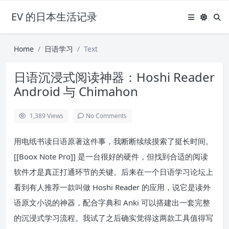
EV 的日本生活记录
Home
日语学习
Text
日语沉浸式阅读神器：Hoshi Reader
Android 与 Chimahon
1,389
Views
No Comments
用电纸书读日语原著这件事，我断断续续摸索了挺长时间。
[[Boox Note Pro]] 是一台很好的硬件，但找到合适的阅读
软件才是真正打通环节的关键。后来在一个日语学习论坛上
看到有人推荐一款叫做 Hoshi Reader 的应用，说它是读外
语原文小说的神器，配合字典和 Anki 可以搭建出一套完整
的沉浸式学习流程。我试了之后确实觉得这两款工具值得写