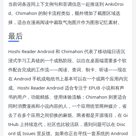
当前词条连同上下文例句和音调信息一起推送到 AnkiDroi
d。Chimahon 的制卡流程类似，额外增加了截图区域选
择，适合在漫画阅读中裁取气泡图片作为图形记忆素材。
最后
Hoshi Reader Android 和 Chimahon 代表了移动端日语沉
浸式学习工具链的一个成熟阶段。以往在桌面端需要多个软
件配合完成的工作流——阅读、查词、制卡、听读——现在
在 Android 手机或电纸书上基本可以在一个或两个应用内完
成。Hoshi Reader Android 适合专注于 EPUB 小说和有声
书的用户，功能精炼、使用体验流畅；Chimahon 则更适合
同时消费漫画和小说内容的人，一个应用统管两种媒介，省
去了在多个应用之间切换的麻烦。两者都是开源项目，在 Gi
tHub 上持续迭代，社区也比较活跃，遇到问题可以在 Disc
ord 或 Issues 里反馈。如果你正在寻找一套系统的 Android