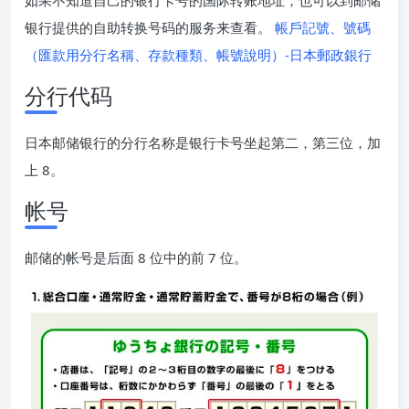
如果不知道自己的银行卡号的国际转账地址，也可以到邮储
银行提供的自助转换号码的服务来查看。
帳戶記號、號碼
（匯款用分行名稱、存款種類、帳號說明）-日本郵政銀行
分行代码
日本邮储银行的分行名称是银行卡号坐起第二，第三位，加
上 8。
帐号
邮储的帐号是后面 8 位中的前 7 位。