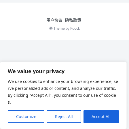
用户协议
隐私政策
Theme by
Puock
We value your privacy
We use cookies to enhance your browsing experience, se
rve personalized ads or content, and analyze our traffic.
By clicking "Accept All", you consent to our use of cookie
s.
Customize
Reject All
Accept All
Chinese