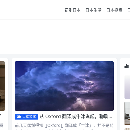
初到日本
日本生活
日本投资
学
从 Oxford 翻译成牛津说起，聊聊地名中的渡口
日本文化
觉
前几天偶然得知 [[Oxford]] 翻译成「牛津」，并不是随