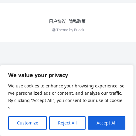
用户协议
隐私政策
Theme by
Puock
We value your privacy
We use cookies to enhance your browsing experience, se
rve personalized ads or content, and analyze our traffic.
By clicking "Accept All", you consent to our use of cookie
s.
Customize
Reject All
Accept All
Chinese