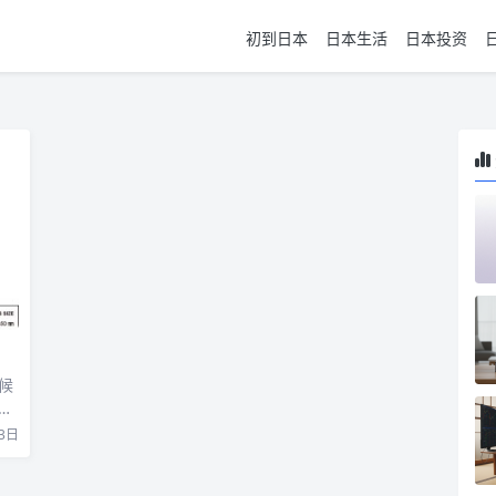
初到日本
日本生活
日本投资
候
购
3日