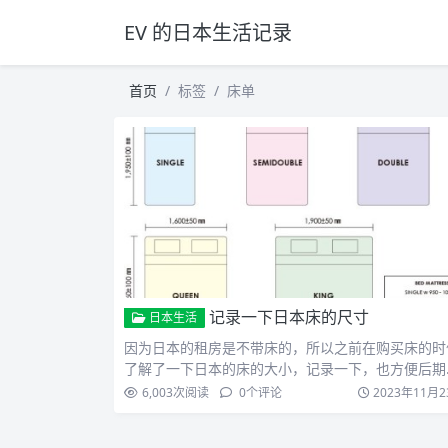
EV 的日本生活记录
首页
标签
床单
记录一下日本床的尺寸
日本生活
因为日本的租房是不带床的，所以之前在购买床的时
了解了一下日本的床的大小，记录一下，也方便后期
买床上用品。 …
6,003
次阅读
0
个评论
2023年11月2