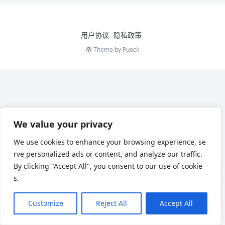
用户协议
隐私政策
Theme by
Puock
We value your privacy
We use cookies to enhance your browsing experience, se
rve personalized ads or content, and analyze our traffic.
By clicking "Accept All", you consent to our use of cookie
s.
Customize
Reject All
Accept All
Chinese