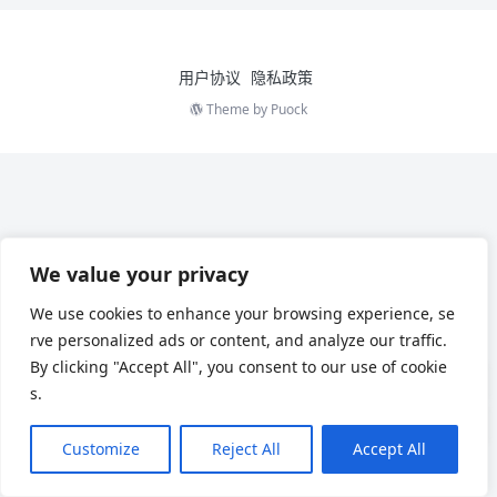
用户协议
隐私政策
Theme by
Puock
We value your privacy
We use cookies to enhance your browsing experience, se
rve personalized ads or content, and analyze our traffic.
By clicking "Accept All", you consent to our use of cookie
s.
Customize
Reject All
Accept All
Chinese