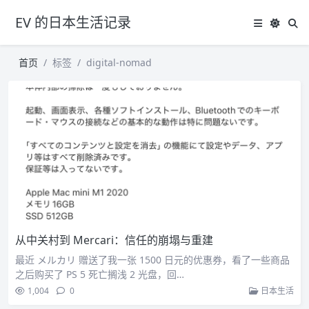
EV 的日本生活记录
首页
标签
digital-nomad
从中关村到 Mercari：信任的崩塌与重建
最近 メルカリ 赠送了我一张 1500 日元的优惠券，看了一些商品
之后购买了 PS 5 死亡搁浅 2 光盘，回…
1,004
0
日本生活