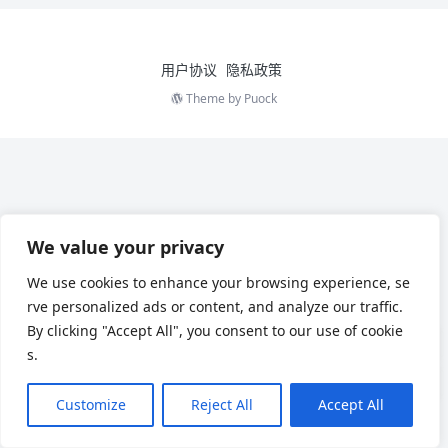
用户协议
隐私政策
Theme by
Puock
We value your privacy
We use cookies to enhance your browsing experience, se
rve personalized ads or content, and analyze our traffic.
By clicking "Accept All", you consent to our use of cookie
s.
Customize
Reject All
Accept All
Chinese