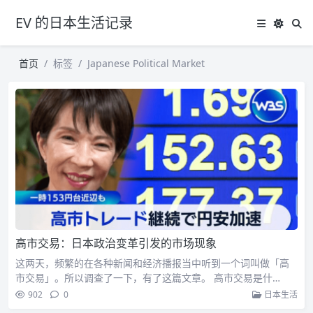
EV 的日本生活记录
首页
标签
Japanese Political Market
高市交易：日本政治变革引发的市场现象
这两天，频繁的在各种新闻和经济播报当中听到一个词叫做「高
市交易」。所以调查了一下，有了这篇文章。 高市交易是什…
902
0
日本生活