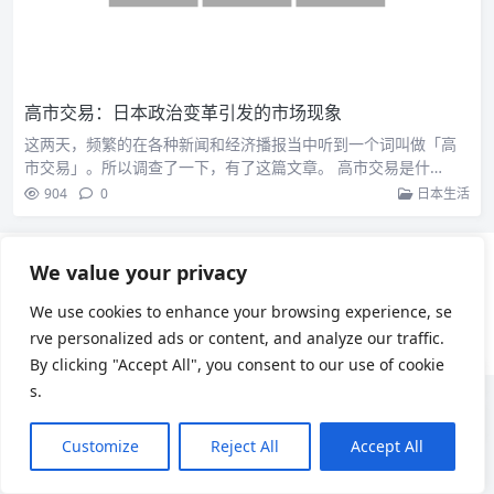
高市交易：日本政治变革引发的市场现象
这两天，频繁的在各种新闻和经济播报当中听到一个词叫做「高
市交易」。所以调查了一下，有了这篇文章。 高市交易是什…
904
0
日本生活
We value your privacy
用户协议
隐私政策
We use cookies to enhance your browsing experience, se
Theme by
Puock
rve personalized ads or content, and analyze our traffic.
By clicking "Accept All", you consent to our use of cookie
s.
Customize
Reject All
Accept All
Chinese