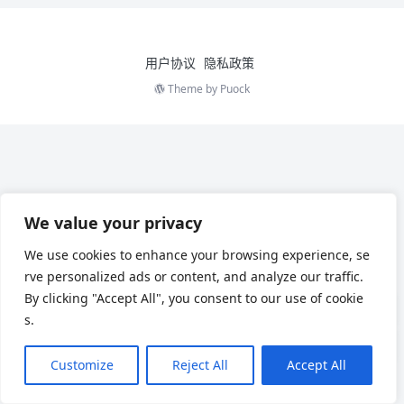
用户协议
隐私政策
Theme by
Puock
We value your privacy
We use cookies to enhance your browsing experience, se
rve personalized ads or content, and analyze our traffic.
By clicking "Accept All", you consent to our use of cookie
s.
Customize
Reject All
Accept All
Chinese