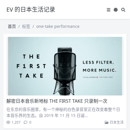
EV 的日本生活记录
首页
标签
one-take performance
解密日本音乐新地标 THE FIRST TAKE 只录制一次
在东京的音乐圈里，有一个神秘的白色录音室正在改变着整个日
本音乐界的生态。自 2019 年 11 月 15 日诞…
1,207
0
日本生活