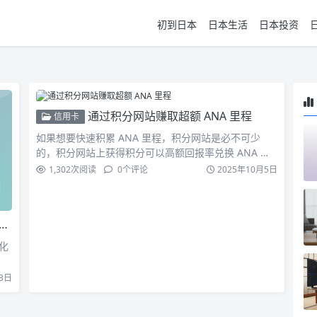
初到日本
日本生活
日本投资
通过积分网站赚取超额 ANA 里程
信用卡
如果想要快速积累 ANA 里程，积分网站是必不可少
的，积分网站上获得积分可以高额回报率兑换 ANA 里
程。在上…
1,302
次阅读
0
个评论
2025年10月5日
化
3日