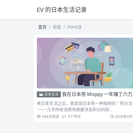
EV 的日本生活记录
首页
标签
Point活
我在日本用 Moppy 一年赚了六万日元的经验分享
日本生活
来日本生活之后，我发现日本有一种独特的 " 积分文
"——几乎所有消费场景都涉及积分的获…
684
次阅读
0
个评论
2026年4月