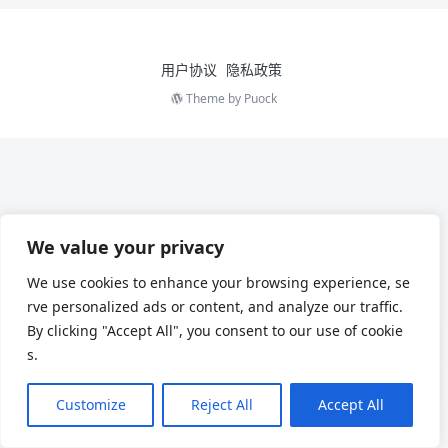
用户协议
隐私政策
Theme by
Puock
We value your privacy
We use cookies to enhance your browsing experience, se
rve personalized ads or content, and analyze our traffic.
By clicking "Accept All", you consent to our use of cookie
s.
Customize
Reject All
Accept All
Chinese