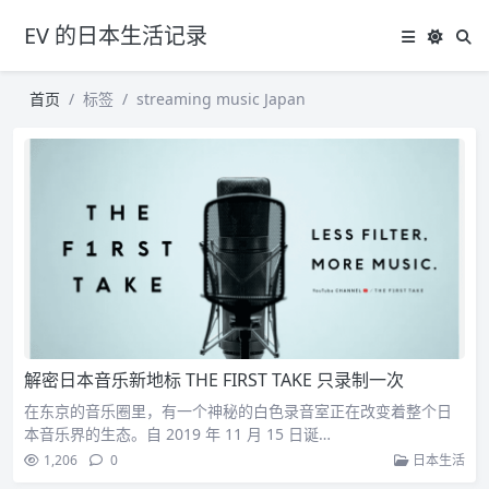
EV 的日本生活记录
首页
标签
streaming music Japan
解密日本音乐新地标 THE FIRST TAKE 只录制一次
在东京的音乐圈里，有一个神秘的白色录音室正在改变着整个日
本音乐界的生态。自 2019 年 11 月 15 日诞…
1,206
0
日本生活