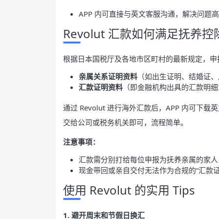
APP 内可直接与英文客服沟通，解决问题
Revolut 汇款如何满足抚养
根据日本国税厅及各地市区町村的最新规定，申
亲属关系证明资料
（如出生证明、结婚证、
汇款证明资料
（即金融机构出具的汇款明细
通过 Revolut 进行海外汇款后，APP 内
交给公司或税务机关即可，流程简单。
注意事项：
汇款需分别打给每位申报为抚养亲属的家人
现金带回或亲自交付无法作为合规的“汇款
使用 Revolut 的实用 Tips
1. 避开周末和节假日换汇