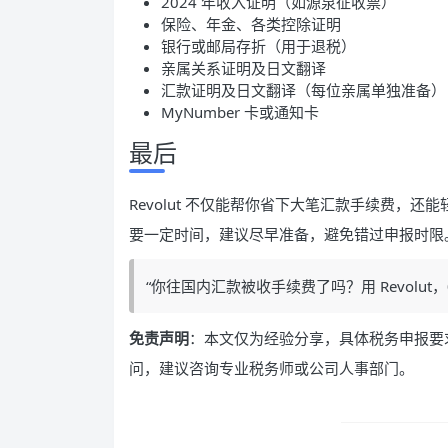
2024 年收入证明（如源泉征收票）
保险、年金、各类控除证明
银行或邮局存折（用于退税）
亲属关系证明及日文翻译
汇款证明及日文翻译（每位亲属单独准备）
MyNumber 卡或通知卡
最后
Revolut 不仅能帮你省下大笔汇款手续费，
要一定时间，建议尽早准备，避免错过申报时限
“你往国内汇款被收手续费了吗？用 Revolu
免责声明
：本文仅为经验分享，具体税务申报要
问，建议咨询专业税务师或公司人事部门。