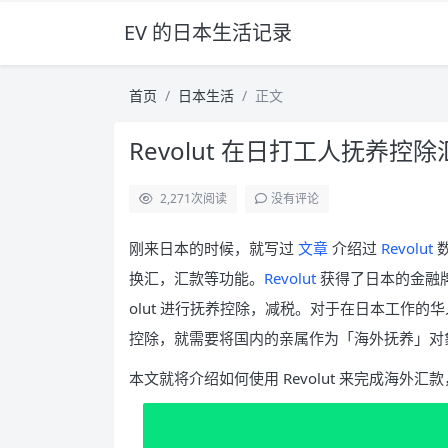
EV 的日本生活记录
首页
日本生活
正文
Revolut 在日打工人抚养控
2,271
次阅读
没有评论
刚来日本的时候，就写过
文章
介绍过
Revolut
换汇，汇款等功能。
Revolut
获得了日本的金融牌
olut 进行抚养控除，减税。对于在日本工作
控除，就需要将国内的亲属作为「海外抚养」对
本文就将介绍如何使用 Revolut 来完成海外