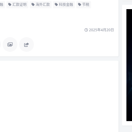
融
汇款证明
海外汇款
科技金融
节税
2025年4月20日