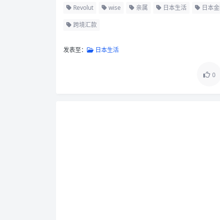
Revolut
wise
亲属
日本生活
日本金
跨境汇款
发表至：
日本生活
0