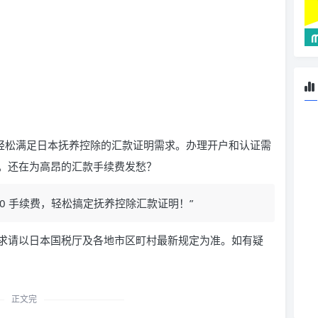
还能轻松满足日本抚养控除的汇款证明需求。办理开户和认证需
。还在为高昂的汇款手续费发愁？
t，0 手续费，轻松搞定抚养控除汇款证明！”
求请以日本国税厅及各地市区町村最新规定为准。如有疑
正文完