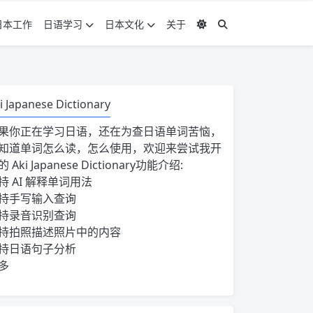
日本工作
日语学习
日本文化
关于
i Japanese Dictionary
果你正在学习日语，还在为查日语单词苦恼，
知道单词怎么读，怎么使用，欢迎来尝试我开
的
Aki Japanese Dictionary
功能介绍:
持 AI 解释单词用法
持手写输入查询
持录音识别查询
持拍照描述照片中的内容
持日语句子分析
多