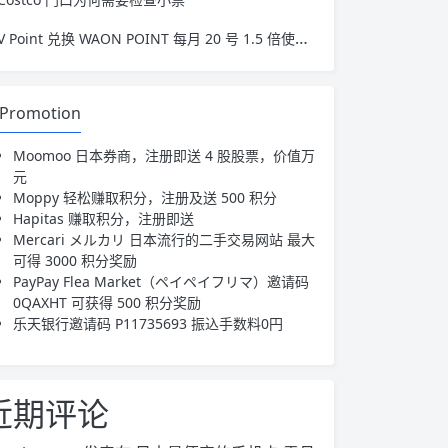
V Point 兑换 WAON POINT 每月 20 号 1.5 倍使用攻略
Promotion
Moomoo 日本券商，注册即送 4 股股票，价值万
元
Moppy 轻松赚取积分，注册及送 500 积分
Hapitas 赚取积分，注册即送
Mercari メルカリ 日本流行的二手交易网站 最大
可得 3000 积分奖励
PayPay Flea Market（ペイペイフリマ）
邀请码
0QAXHT 可获得 500 积分奖励
乐天银行邀请码
P11735693
振込手数料0円
近期评论