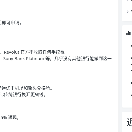
 后即可申请。
，Revolut 官方不收取任何手续费。
、Sony Bank Platinum 等，几乎没有其他银行能做到这一
，汇率远优于机场和街头兑换所。
汇，比传统银行换汇更省钱。
5% 返现。