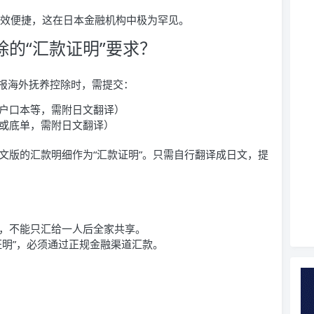
高效便捷，这在日本金融机构中极为罕见。
控除的“汇款证明”要求？
报海外抚养控除时，需提交：
户口本等，需附日文翻译）
或底单，需附日文翻译）
可下载英文版的汇款明细作为“汇款证明”。只需自行翻译成日文，提
，不能只汇给一人后全家共享。
证明”，必须通过正规金融渠道汇款。