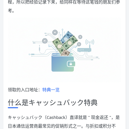
程，所以把经验记录下来，给同样在等待这笔钱的朋友们参
考。
领取的入口地址：
特典一览
什么是キャッシュバック特典
キャッシュバック（Cashback）直译就是 " 现金返还 "，是
日本通信运营商最常见的促销形式之一。与折扣或积分不