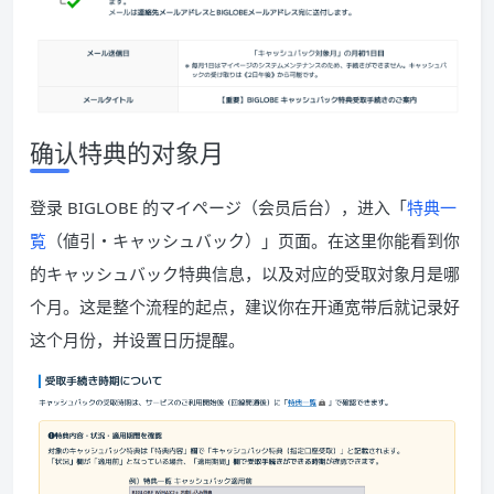
确认特典的对象月
登录 BIGLOBE 的マイページ（会员后台），进入「
特典一
覧
（値引・キャッシュバック）」页面。在这里你能看到你
的キャッシュバック特典信息，以及对应的受取対象月是哪
个月。这是整个流程的起点，建议你在开通宽带后就记录好
这个月份，并设置日历提醒。