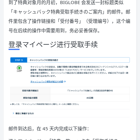
到了特典对象月的月初，BIGLOBE 会发送一封标题类似
「キャッシュバック特典受取手続きのご案内」的邮件。邮
件里包含了操作链接和「受付番号」（受理编号），这个编
号在后续的操作中需要用到，务必妥善保存。
登录マイページ进行受取手续
邮件到达后，在 45 天内完成以下操作：