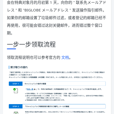
会在特典对象月的月初第 1 天，向你的 " 联系先メールアド
レス " 和 "BIGLOBE メールアドレス " 发送操作指引邮件。
如果你的邮箱设置了垃圾邮件过滤，或者登记的邮箱已经不
再使用，很可能会错过这封关键邮件，进而错过整个窗口
期。
一步一步领取流程
领取流程说明也可以参考官方的
文档
。