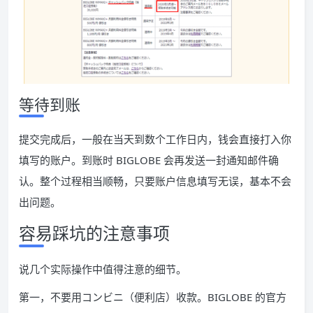
等待到账
提交完成后，一般在当天到数个工作日内，钱会直接打入你
填写的账户。到账时 BIGLOBE 会再发送一封通知邮件确
认。整个过程相当顺畅，只要账户信息填写无误，基本不会
出问题。
容易踩坑的注意事项
说几个实际操作中值得注意的细节。
第一，不要用コンビニ（便利店）收款。BIGLOBE 的官方