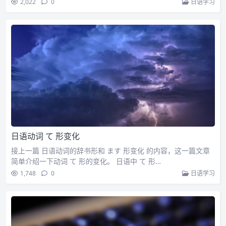
2,022
0
日语学习
日语动词 て 形变化
接上一篇 日语动词的辞书形和 ます 形变化 的内容，这一篇文章
简单介绍一下动词 て 形的变化。 日语中 て 形…
1,748
0
日语学习