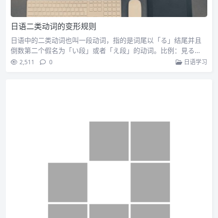
日语二类动词的变形规则
日语中的二类动词也叫一段动词，指的是词尾以「る」结尾并且
倒数第二个假名为「い段」或者「え段」的动词。比例：見る…
2,511
0
日语学习