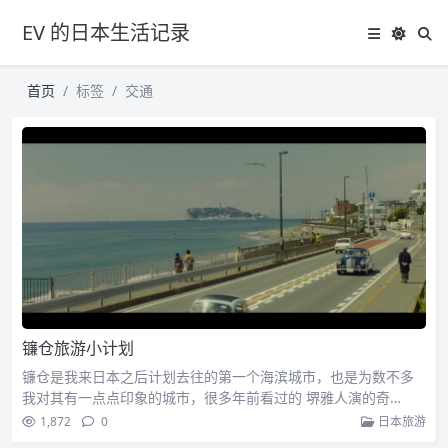
EV 的日本生活记录
首页
标签
交通
镰仓旅游小计划
镰仓是我来日本之后计划去往的第一个海滨城市，也是为数不多
我对其有一点点印象的城市，很多年前看过的 堺雅人演的奇…
1,872
0
日本旅游