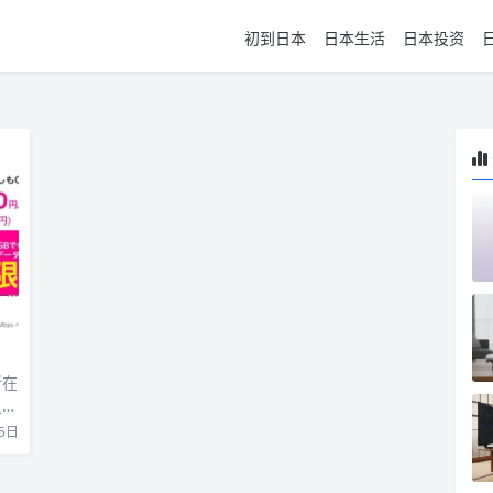
初到日本
日本生活
日本投资
所在
之后
5日