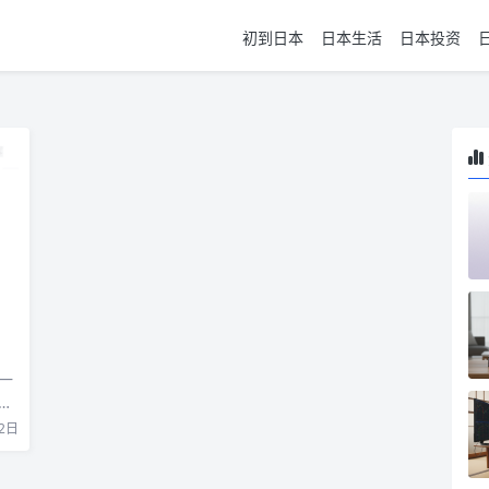
初到日本
日本生活
日本投资
一
能
2日