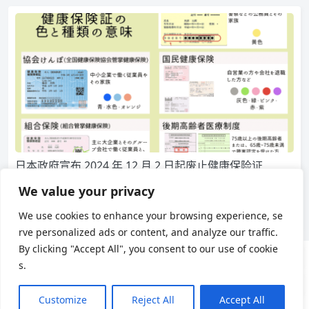
日本政府宣布 2024 年 12 月 2 日起废止健康保险证
日本政府近日宣布将于 2024 年 12 月 2 日正式废止现行的健康保
We value your privacy
险证制度，这一决定标志着日本医疗保险体…
We use cookies to enhance your browsing experience, se
3,167
0
日本生活
rve personalized ads or content, and analyze our traffic.
By clicking "Accept All", you consent to our use of cookie
s.
用户协议
隐私政策
Customize
Reject All
Accept All
Theme by
Puock