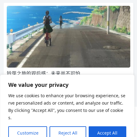
铃芽之旅的观后感：未来并不可怕
昨天晚上和女友两地远程同时看完了这一部《铃芽之旅》，昨天
We value your privacy
晚上就聊了很多，但总感觉需要 用文字再整理一下自己混乱…
We use cookies to enhance your browsing experience, se
1,591
0
日本文化
rve personalized ads or content, and analyze our traffic.
By clicking "Accept All", you consent to our use of cookie
s.
用户协议
隐私政策
Customize
Reject All
Accept All
Theme by
Puock