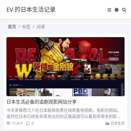
EV 的日本生活记录
首页
标签
动漫
日本生活必备的追剧观影网站分享
今天来推荐几个在日本能够免费在线观看电视剧，电影的网站。
虽然在日本已经有非常发达的的正版渠道可以看到非常多的影…
11,415
0
日本生活