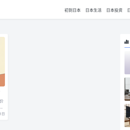
初到日本
日本生活
日本投资
金
价
管
1日