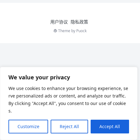
用户协议
隐私政策
Theme by
Puock
We value your privacy
We use cookies to enhance your browsing experience, se
rve personalized ads or content, and analyze our traffic.
By clicking "Accept All", you consent to our use of cookie
s.
Customize
Reject All
Accept All
Chinese