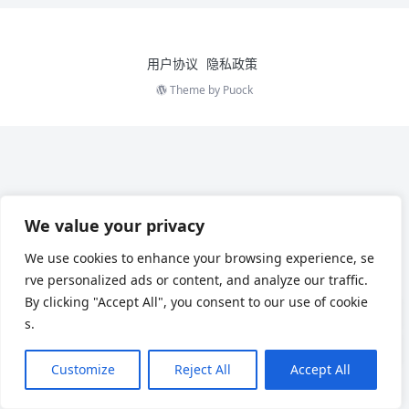
用户协议
隐私政策
Theme by
Puock
We value your privacy
We use cookies to enhance your browsing experience, se
rve personalized ads or content, and analyze our traffic.
By clicking "Accept All", you consent to our use of cookie
s.
Customize
Reject All
Accept All
Chinese