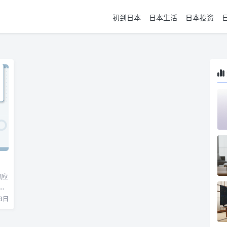
初到日本
日本生活
日本投资
的应
，
3日