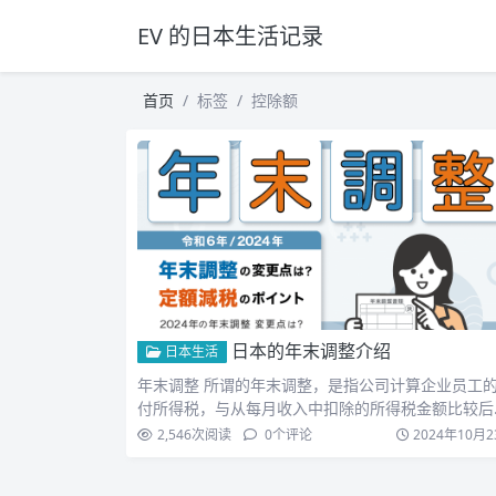
EV 的日本生活记录
首页
标签
控除额
日本的年末调整介绍
日本生活
年末调整 所谓的年末调整，是指公司计算企业员工
付所得税，与从每月收入中扣除的所得税金额比较后
调整差额的活…
2,546
次阅读
0
个评论
2024年10月2