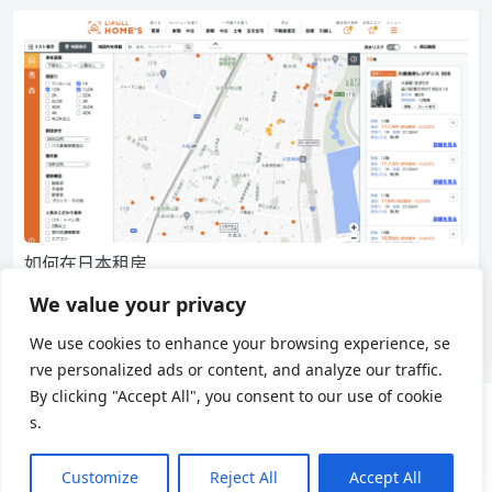
如何在日本租房
在阅读本文之前，可以先阅读一下 日本租房前必须要知道的一些
We value your privacy
概念，带着基本的概念再来看看如何在日本找到自己心仪的…
We use cookies to enhance your browsing experience, se
3,241
0
日本生活
rve personalized ads or content, and analyze our traffic.
By clicking "Accept All", you consent to our use of cookie
s.
用户协议
隐私政策
Customize
Reject All
Accept All
Theme by
Puock