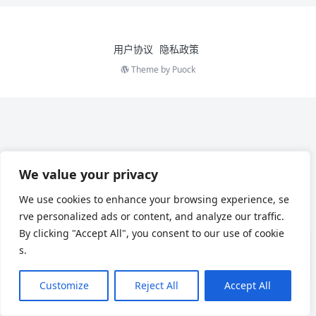
用户协议
隐私政策
Theme by
Puock
We value your privacy
We use cookies to enhance your browsing experience, se
rve personalized ads or content, and analyze our traffic.
By clicking "Accept All", you consent to our use of cookie
s.
Customize
Reject All
Accept All
Chinese