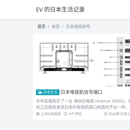
EV 的日本生活记录
首页
标签
日本电视信号
日本电视机信号端口
日本生活
半年前我购买了一台 海信的电视 Hisense 50E6G，
完之后我就发现日本的电视机接口和国内不太一样，
在…
2,059
次阅读
0
个评论
2024年10月1