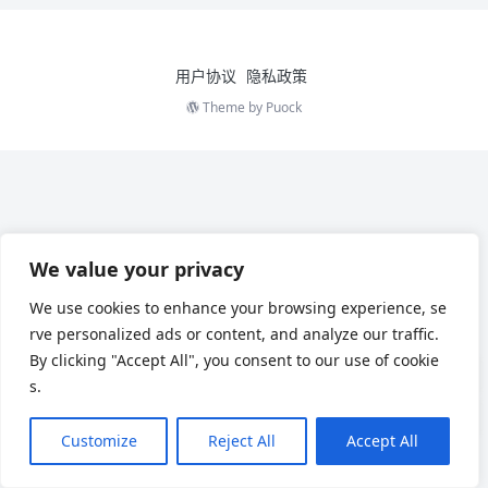
用户协议
隐私政策
Theme by
Puock
We value your privacy
We use cookies to enhance your browsing experience, se
rve personalized ads or content, and analyze our traffic.
By clicking "Accept All", you consent to our use of cookie
s.
Customize
Reject All
Accept All
Chinese