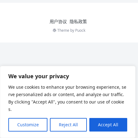
用户协议
隐私政策
Theme by
Puock
We value your privacy
We use cookies to enhance your browsing experience, se
rve personalized ads or content, and analyze our traffic.
By clicking "Accept All", you consent to our use of cookie
s.
Customize
Reject All
Accept All
Chinese