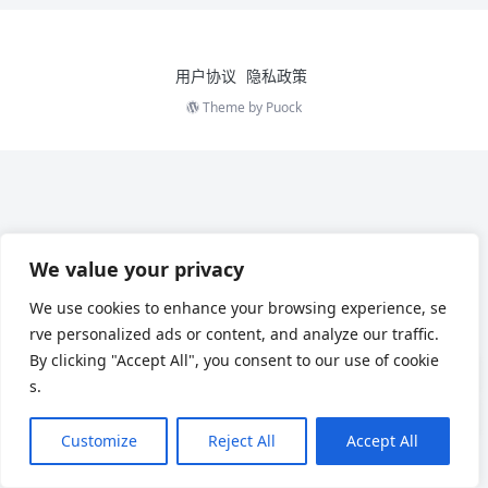
用户协议
隐私政策
Theme by
Puock
We value your privacy
We use cookies to enhance your browsing experience, se
rve personalized ads or content, and analyze our traffic.
By clicking "Accept All", you consent to our use of cookie
s.
Customize
Reject All
Accept All
Chinese