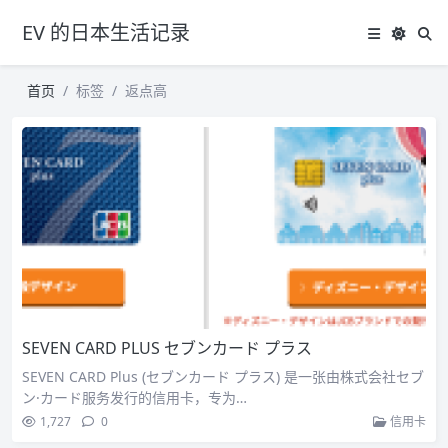
EV 的日本生活记录
首页
标签
返点高
SEVEN CARD PLUS セブンカード プラス
SEVEN CARD Plus (セブンカード プラス) 是一张由株式会社セブ
ン·カード服务发行的信用卡，专为…
1,727
0
信用卡