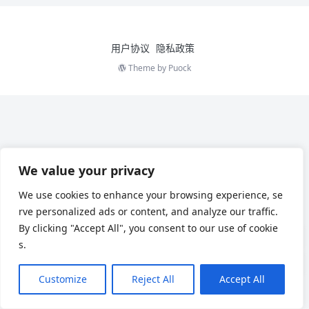
用户协议
隐私政策
Theme by
Puock
We value your privacy
We use cookies to enhance your browsing experience, se
rve personalized ads or content, and analyze our traffic.
By clicking "Accept All", you consent to our use of cookie
s.
Customize
Reject All
Accept All
Chinese