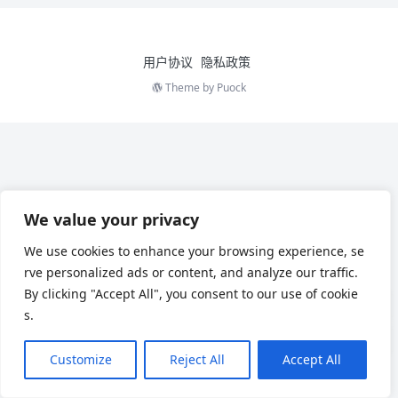
用户协议
隐私政策
Theme by
Puock
We value your privacy
We use cookies to enhance your browsing experience, se
rve personalized ads or content, and analyze our traffic.
By clicking "Accept All", you consent to our use of cookie
s.
Customize
Reject All
Accept All
Chinese