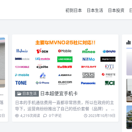
初到日本
日本生活
日本投资
日本超便宜手机卡
日本生活
落
日本的手机通信费用一直都非常昂贵，所以在政府的主
手
导下，运营商纷纷推出了自己的低价套餐（品牌）。 日
本总务省在 …
2日
4,219
次阅读
0
个评论
2023年10月19日