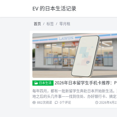
EV 的日本生活记录
首页
标签
零月租
2026年日本留学生手机卡推荐：Povo 零月租完全指南
日本生活
每年四月，都有一批新留学生奔赴日本开始新生活。
地之后的头几件事——找到住处、办好银行卡、搞定
机卡，几乎是每…
882
次阅读
0
个评论
2026年4月2