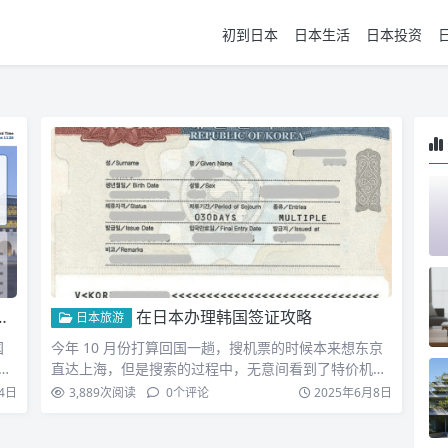
初到日本
日本生活
日本投资
在日本办理韩国签证攻略
日本旅游
国
今年 10 月份打算回国一趟，搜机票的时候本来想东京
记
直达上海，但是搜索的过程中，无意间看到了特价机
票，东京飞首…
4日
3,889
次阅读
0
个评论
2025年6月8日