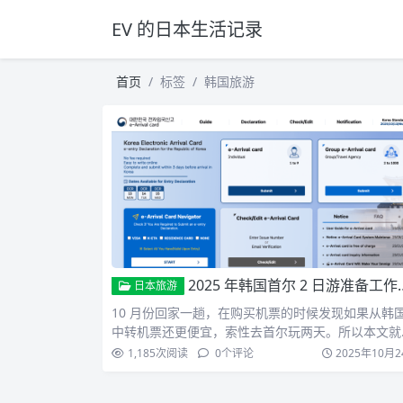
EV 的日本生活记录
首页
标签
韩国旅游
2025 年韩国首尔 2 日游准备工作及感想
日本旅游
10 月份回家一趟，在购买机票的时候发现如果从韩
中转机票还更便宜，索性去首尔玩两天。所以本文就
录一下韩国两…
1,185
次阅读
0
个评论
2025年10月2