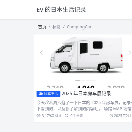
EV 的日本生活记录
首页
标签
CampingCar
2025 年日本房车展记录
日本生活
今天趁着周六逛了一下日本的 2025 年房车展，记录
下看到的，以及新了解到的内容吧。 场馆 MAP 场馆
展…
3,179
次阅读
0
个评论
2025年2月