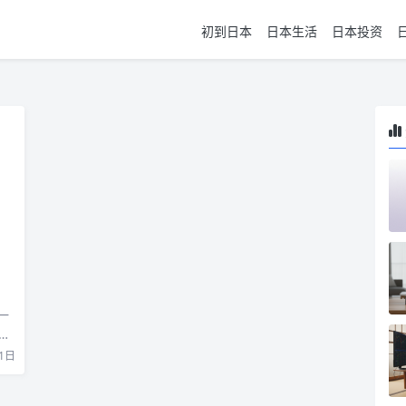
初到日本
日本生活
日本投资
一
的
1日