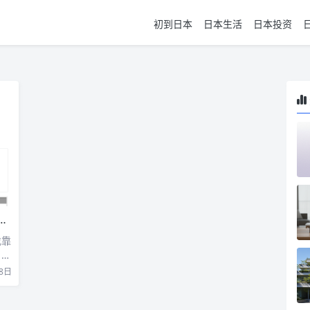
初到日本
日本生活
日本投资
找靠
 参
8日