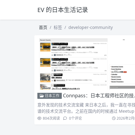
EV 的日本生活记录
首页
标签
developer-community
Connpass：日本工程师社区的技术活动中心
日本工作
意外发现的技术交流宝藏 来日本之后，我一直在寻
谱的技术交流平台。之前在国内的时候通过 Meetup
加过…
804
次阅读
0
个评论
2026年2月