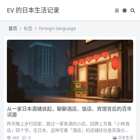
EV 的日本生活记录
首页
标签
foreign-language
从一家日本酒铺说起，聊聊酒店、饭店、宾馆背后的百年
词源
昨天晚上步行回家，路过一家卖酒的小店，招牌上写着「小林酒
店」四个字。在日本，这种写着「酒店」的店铺往往是货真价…
660
0
日本生活