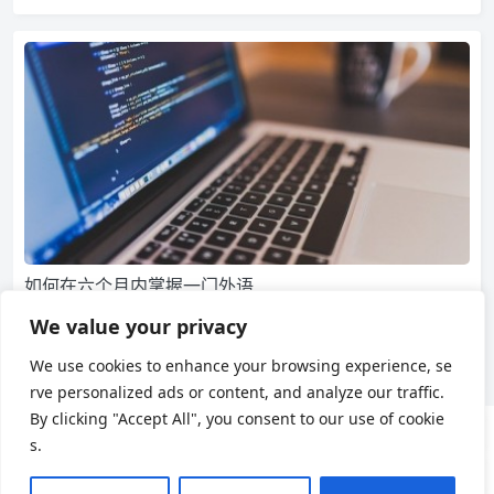
如何在六个月内掌握一门外语
这两天突然刷到一个 13 年前的 TED 演讲视频，主题是《如何在
We value your privacy
六个月内学会任何一门外语》（How to L…
We use cookies to enhance your browsing experience, se
815
0
日语学习
rve personalized ads or content, and analyze our traffic.
By clicking "Accept All", you consent to our use of cookie
s.
用户协议
隐私政策