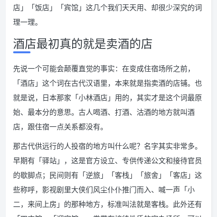
店」「饭店」「宾馆」这几个我们天天用、却很少深究的词
理一理。
酒店最初真的就是卖酒的店
先说一个可能会颠覆直觉的事实：在变成住宿场所之前，
「酒店」这个词在古代汉语里，本来就是指卖酒的店铺。也
就是说，日本那家「小林酒店」用的，其实才是这个词最原
始、最本分的意思。古人喝酒、打酒、沽酒的地方就叫酒
店，跟住宿一点关系都没有。
那古代供远行的人投宿的地方叫什么呢？名字其实非常多。
早期有「驿站」，这是官方设立、专供传递公文和接待官员
的歇脚点；民间则有「逆旅」「客栈」「旅舍」「客店」这
些称呼，影视剧里大侠们风尘仆仆推门而入、喊一声「小
二，来间上房」的那种地方，标准叫法就是客栈。此外还有