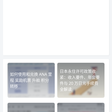
日本永住许可政策收
如何使用和兑换 ANA 里
紧：收入要件、年金要
程 奖励机票 升舱 积分
件与 20 万日元手续费
转移
全解读