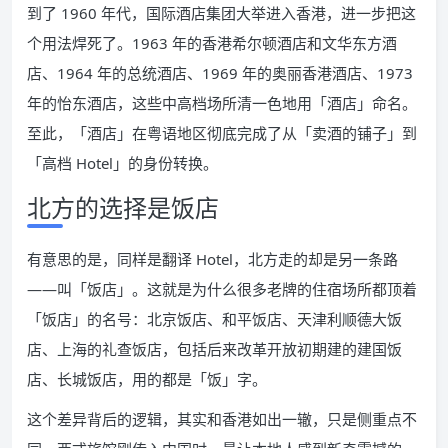
到了 1960 年代，国际酒店集团大举进入香港，进一步把这
个用法焊死了。1963 年的香港希尔顿酒店和文华东方酒
店、1964 年的总统酒店、1969 年的奥丽香港酒店、1973
年的怡东酒店，这些中高档场所清一色地用「酒店」命名。
至此，「酒店」在粤语地区彻底完成了从「卖酒的铺子」到
「高档 Hotel」的身份转换。
北方的选择是饭店
有意思的是，同样是翻译 Hotel，北方走的却是另一条路
——叫「饭店」。这就是为什么很多老牌的住宿场所都顶着
「饭店」的名号：北京饭店、和平饭店、天津利顺德大饭
店、上海的礼查饭店，包括后来改革开放初期建的建国饭
店、长城饭店，用的都是「饭」字。
这个差异背后的逻辑，其实和香港如出一辙，只是侧重点不