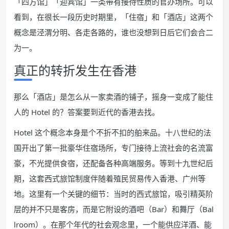
「四方馆」「迎宾馆」一类带有接待性质的官办场所。可以
看到，在很长一段历史时期里，「住宿」和「酒店」这两个
概念是泾渭分明、各走各路的，谁也没想到日后它们会合二
为一。
真正的转折发生在香港
那么「酒店」是怎么从一家卖酒的铺子，摇身一变成了能住
人的 Hotel 的？答案要到近代的香港去找。
Hotel 这个概念本身是个不折不扣的舶来品。十八世纪的法
国开出了第一批豪华住宿场所，专门接待上流社会的名流富
豪，不光提供食宿，还配备各种高端服务。等到十九世纪后
期，这套西式旅馆制度伴随着殖民贸易传入香港、广州等
地。这里有一个关键的细节：当时的西式旅馆，吸引精英阶
层的并不只是客房，而是它附设的酒吧（Bar）和舞厅（Bal
lroom）。在那个年代的社会观念里，一个能供应洋酒、能