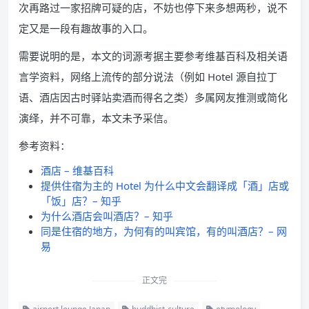
次再路过一家招牌可疑的店，不妨也停下来多想两秒，说不
定又是一段有趣故事的入口。
需要说明的是，本文的词源考据主要参考维基百科及相关语
言学资料，网络上流传的部分说法（例如 Hotel 源自拉丁
语、酒店因古时驿站卖酒而得名之类）多属网友推测或简化
演绎，并不可靠，本文未予采信。
参考资料：
酒店 – 维基百科
提供住宿为主的 Hotel 为什么中文会翻译成「酒」店或
「饭」店？– 知乎
为什么酒店会叫酒店？– 知乎
同是住宿的地方，为何有的叫宾馆，有的叫酒店？– 网
易
正文完