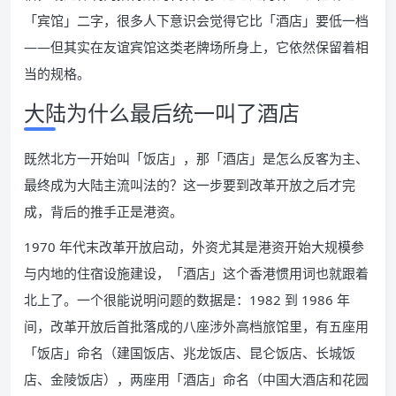
「宾馆」二字，很多人下意识会觉得它比「酒店」要低一档
——但其实在友谊宾馆这类老牌场所身上，它依然保留着相
当的规格。
大陆为什么最后统一叫了酒店
既然北方一开始叫「饭店」，那「酒店」是怎么反客为主、
最终成为大陆主流叫法的？这一步要到改革开放之后才完
成，背后的推手正是港资。
1970 年代末改革开放启动，外资尤其是港资开始大规模参
与内地的住宿设施建设，「酒店」这个香港惯用词也就跟着
北上了。一个很能说明问题的数据是：1982 到 1986 年
间，改革开放后首批落成的八座涉外高档旅馆里，有五座用
「饭店」命名（建国饭店、兆龙饭店、昆仑饭店、长城饭
店、金陵饭店），两座用「酒店」命名（中国大酒店和花园