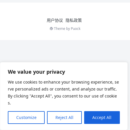
用户协议
隐私政策
Theme by
Puock
We value your privacy
We use cookies to enhance your browsing experience, se
rve personalized ads or content, and analyze our traffic.
By clicking "Accept All", you consent to our use of cookie
s.
Customize
Reject All
Accept All
Chinese