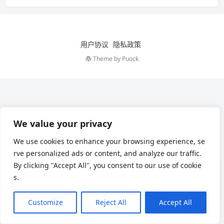
用户协议
隐私政策
Theme by
Puock
We value your privacy
We use cookies to enhance your browsing experience, se
rve personalized ads or content, and analyze our traffic.
By clicking "Accept All", you consent to our use of cookie
s.
Customize
Reject All
Accept All
Chinese