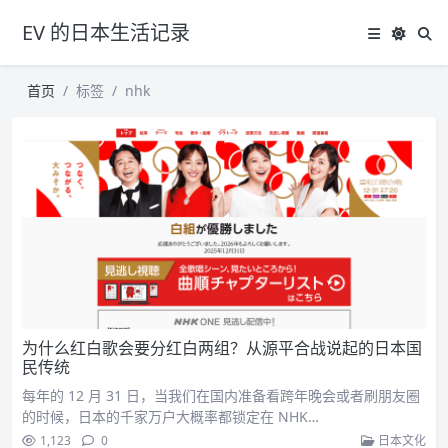
EV 的日本生活记录
首页
标签
nhk
为什么红白歌会要分红白两组？从源平合战说起的日本国
民传统
每年的 12 月 31 日，当我们在国内准备看跨年晚会或者刷朋友圈
的时候，日本的千家万户大概率都锁定在 NHK…
1,123
0
日本文化