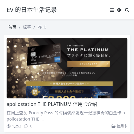
EV 的日本生活记录
首页
标签
PP卡
apollostation THE PLATINUM 信用卡介绍
在网上查阅 Priority Pass 的时候偶然发现一张挺神奇的白金卡 a
pollostation THE …
1,252
0
信用卡