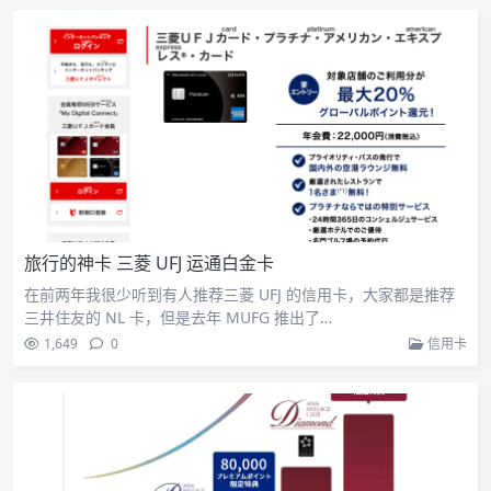
旅行的神卡 三菱 UFJ 运通白金卡
在前两年我很少听到有人推荐三菱 UFJ 的信用卡，大家都是推荐
三井住友的 NL 卡，但是去年 MUFG 推出了…
1,649
0
信用卡