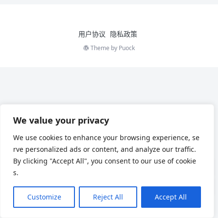
用户协议
隐私政策
Theme by
Puock
We value your privacy
We use cookies to enhance your browsing experience, se
rve personalized ads or content, and analyze our traffic.
By clicking "Accept All", you consent to our use of cookie
s.
Customize
Reject All
Accept All
Chinese