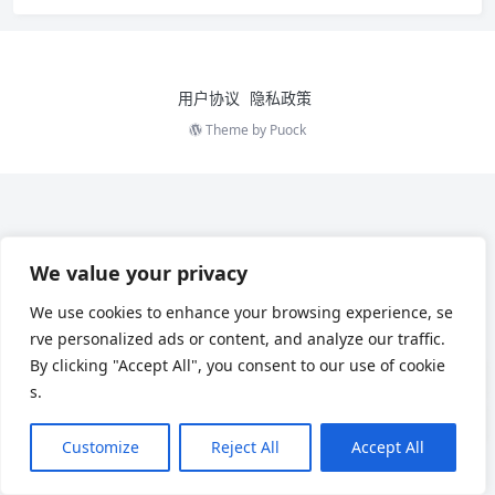
用户协议
隐私政策
Theme by
Puock
We value your privacy
We use cookies to enhance your browsing experience, se
rve personalized ads or content, and analyze our traffic.
By clicking "Accept All", you consent to our use of cookie
s.
Customize
Reject All
Accept All
Chinese