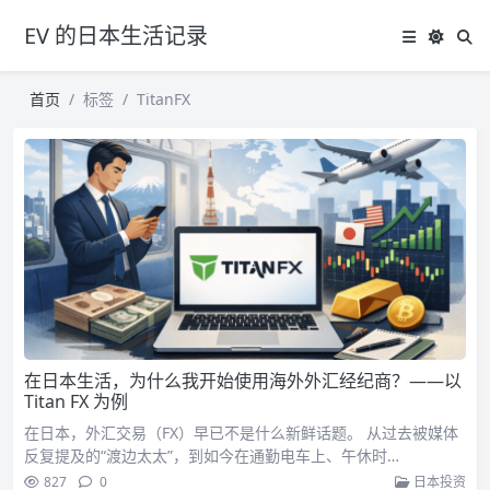
EV 的日本生活记录
首页
标签
TitanFX
在日本生活，为什么我开始使用海外外汇经纪商？——以
Titan FX 为例
在日本，外汇交易（FX）早已不是什么新鲜话题。 从过去被媒体
反复提及的“渡边太太”，到如今在通勤电车上、午休时…
827
0
日本投资