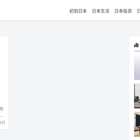
初到日本
日本生活
日本投资
有
，
8日