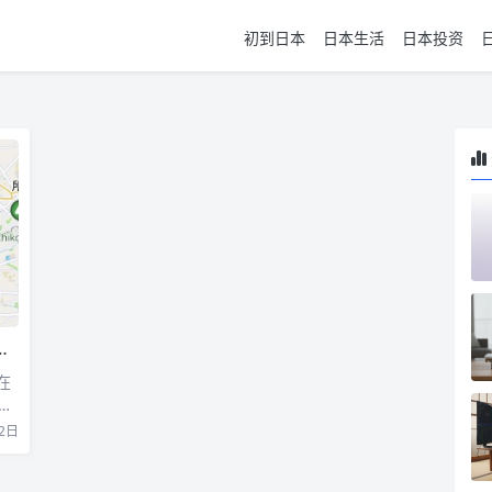
初到日本
日本生活
日本投资
在
以
2日