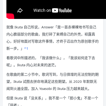
就像 Ikuta 自己所说，Answer「是一首赤裸裸地书写自己
内心脆弱部分的歌曲，我打碎了束缚自己的外壳，袒露真
心，好好地面对写歌这件事情，才终于迈出作为原创歌手的
新一步。」
^1
看歌词中所描述的，「我该做什么」，「我该如何走下去
呢」。Ikuta 内心对未来的迷茫。
在歌曲的第二小节中，歌词写到，与日俱增的无法控制的期
望，Ikuta 试图去拼命地满足这些期望。从 2020 年默默无
闻到火遍全国，加入 Yoasobi 的 Ikuta 压力越来越大。
但是 Ikuta 说「没关系」，我不是一个「胆小鬼」不是一个
「弱者」。