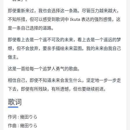
即使重新来过，我也会选择这一条路。尽管压力越来越大，
不知所措，但可以感受到歌词中 Ikuta 表达的强烈感情，这
是一条自己选择的道路。
即使看上去是一个遥不可及的未来，看上去是一个遥远的梦
想，但不会放弃，要亲手描绘未来蓝图。我的未来由我自己
做主。
这是一首给每一个追梦人勇气的歌曲。
相信自己，即使不知道未来会发生什么，坚定地一步一步走
下去，即使有所残缺，有所遗憾，但也要继续前进。
歌词
作词 : 幾田りら
作曲 : 幾田りら